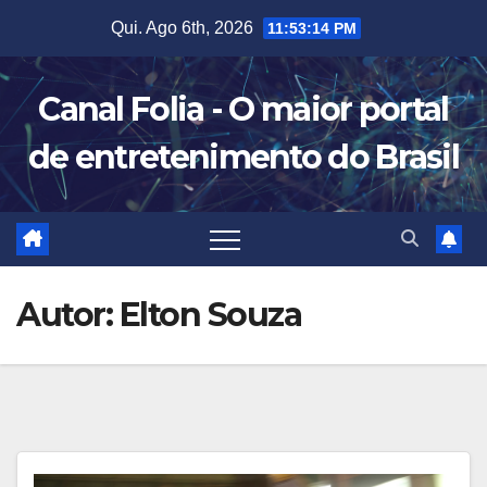
Skip
Qui. Ago 6th, 2026
11:53:16 PM
to
content
Canal Folia - O maior portal
de entretenimento do Brasil
Autor:
Elton Souza