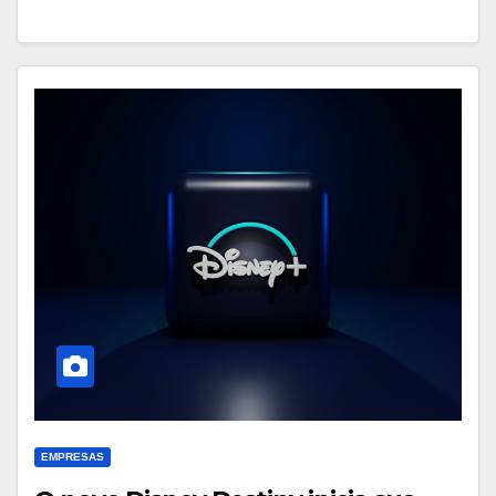
EMPRESAS