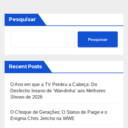
dos
conteúdos
Pesquisar
Pesquisar
Recent Posts
O Ano em que a TV Perdeu a Cabeça: Do
Desfecho Insano de ‘Wandinha’ aos Melhores
Shows de 2026
O Choque de Gerações: O Status de Paige e o
Enigma Chris Jericho na WWE