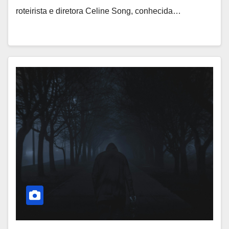
roteirista e diretora Celine Song, conhecida…