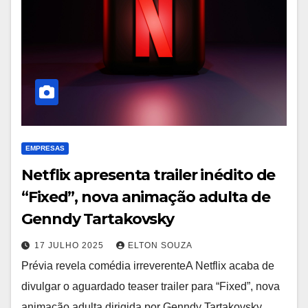
EMPRESAS
Netflix apresenta trailer inédito de
“Fixed”, nova animação adulta de
Genndy Tartakovsky
17 JULHO 2025
ELTON SOUZA
Prévia revela comédia irreverenteA Netflix acaba de
divulgar o aguardado teaser trailer para “Fixed”, nova
animação adulta dirigida por Genndy Tartakovsky,