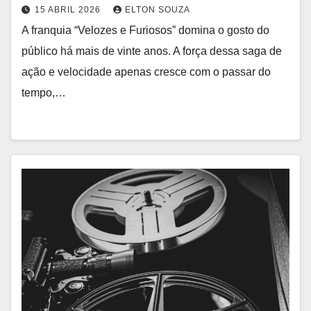
15 ABRIL 2026
ELTON SOUZA
A franquia “Velozes e Furiosos” domina o gosto do
público há mais de vinte anos. A força dessa saga de
ação e velocidade apenas cresce com o passar do
tempo,…