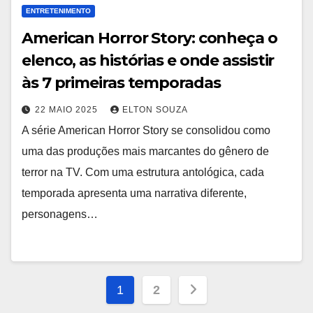
ENTRETENIMENTO
American Horror Story: conheça o
elenco, as histórias e onde assistir
às 7 primeiras temporadas
22 MAIO 2025
ELTON SOUZA
A série American Horror Story se consolidou como
uma das produções mais marcantes do gênero de
terror na TV. Com uma estrutura antológica, cada
temporada apresenta uma narrativa diferente,
personagens…
Paginação
1
2