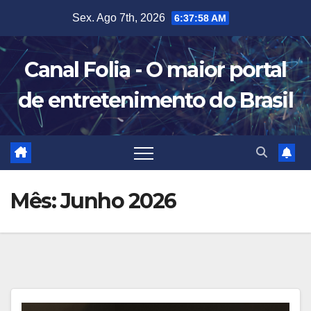
Skip
Sex. Ago 7th, 2026
6:37:58 AM
to
content
Canal Folia - O maior portal
de entretenimento do Brasil
Mês:
Junho 2026