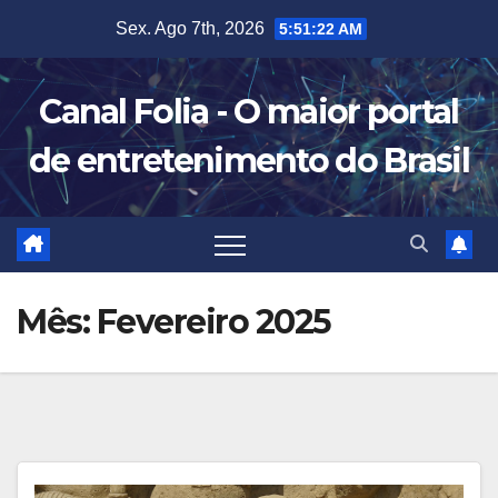
Skip
Sex. Ago 7th, 2026
5:51:22 AM
to
content
Canal Folia - O maior portal
de entretenimento do Brasil
Mês:
Fevereiro 2025