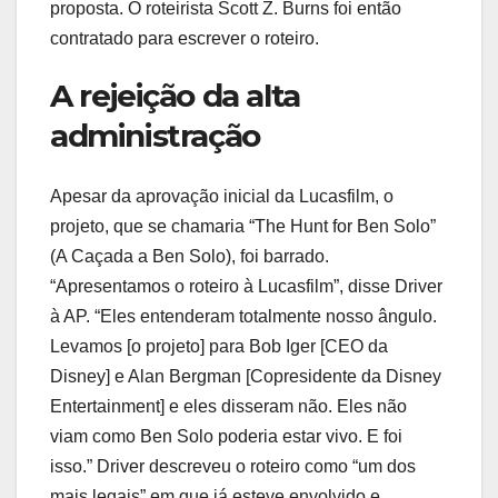
proposta. O roteirista Scott Z. Burns foi então
contratado para escrever o roteiro.
A rejeição da alta
administração
Apesar da aprovação inicial da Lucasfilm, o
projeto, que se chamaria “The Hunt for Ben Solo”
(A Caçada a Ben Solo), foi barrado.
“Apresentamos o roteiro à Lucasfilm”, disse Driver
à AP. “Eles entenderam totalmente nosso ângulo.
Levamos [o projeto] para Bob Iger [CEO da
Disney] e Alan Bergman [Copresidente da Disney
Entertainment] e eles disseram não. Eles não
viam como Ben Solo poderia estar vivo. E foi
isso.” Driver descreveu o roteiro como “um dos
mais legais” em que já esteve envolvido e