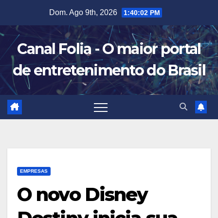
Skip
Dom. Ago 9th, 2026
1:40:03 PM
to
content
Canal Folia - O maior portal
de entretenimento do Brasil
EMPRESAS
O novo Disney