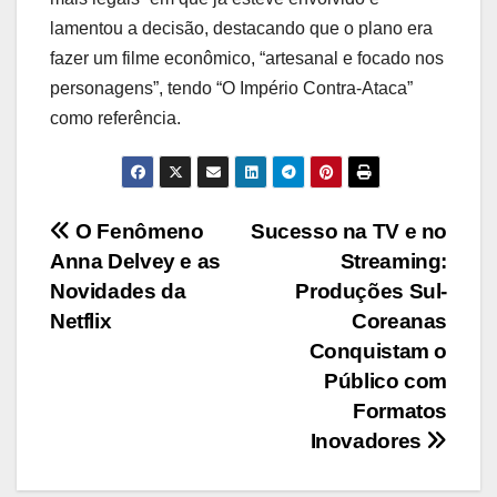
lamentou a decisão, destacando que o plano era
fazer um filme econômico, “artesanal e focado nos
personagens”, tendo “O Império Contra-Ataca”
como referência.
Navegação
О Fenômeno
Sucesso na TV e no
Anna Delvey e as
Streaming:
de
Novidades da
Produções Sul-
artigos
Netflix
Coreanas
Conquistam o
Público com
Formatos
Inovadores