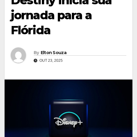
Destiny inicia sua
jornada para a
Flórida
By
Elton Souza
OUT 23, 2025