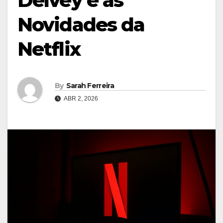
Delvey e as
Novidades da
Netflix
By
Sarah Ferreira
ABR 2, 2026