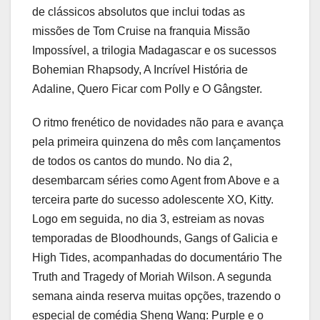
de clássicos absolutos que inclui todas as
missões de Tom Cruise na franquia Missão
Impossível, a trilogia Madagascar e os sucessos
Bohemian Rhapsody, A Incrível História de
Adaline, Quero Ficar com Polly e O Gângster.
O ritmo frenético de novidades não para e avança
pela primeira quinzena do mês com lançamentos
de todos os cantos do mundo. No dia 2,
desembarcam séries como Agent from Above e a
terceira parte do sucesso adolescente XO, Kitty.
Logo em seguida, no dia 3, estreiam as novas
temporadas de Bloodhounds, Gangs of Galicia e
High Tides, acompanhadas do documentário The
Truth and Tragedy of Moriah Wilson. A segunda
semana ainda reserva muitas opções, trazendo o
especial de comédia Sheng Wang: Purple e o