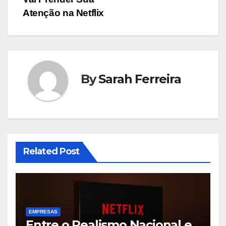
Atenção na Netflix
By
Sarah Ferreira
Related Post
EMPRESAS
Entre o Realismo Nacional e