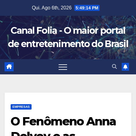
Skip
Qui. Ago 6th, 2026
5:49:15 PM
to
content
Canal Folia - O maior portal
de entretenimento do Brasil
EMPRESAS
О Fenômeno Anna