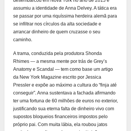
desembarcou em Nova York no ano de 2013 e
assumiu a identidade de Anna Delvey. A tática era
se passar por uma riquíssima herdeira alemã para
se infiltrar nos círculos da alta sociedade e
arrancar dinheiro de quem cruzasse o seu
caminho.
A trama, conduzida pela produtora Shonda
Rhimes — a mesma mente por trás de Grey’s
Anatomy e Scandal — tem como base um artigo
da New York Magazine escrito por Jessica
Pressler e expõe ao máximo a cultura do “finja até
conseguir”. Anna sustentava a fachada afirmando
ter uma fortuna de 60 milhões de euros no exterior,
justificando sua eterna falta de dinheiro vivo com
supostos bloqueios financeiros impostos pelo
próprio pai. Com muita lábia, ela roubou jatos