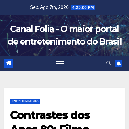
Skip
Sex. Ago 7th, 2026
4:25:01 PM
to
content
Canal Folia - O maior portal
de entretenimento do Brasil
ENTRETENIMENTO
Contrastes dos