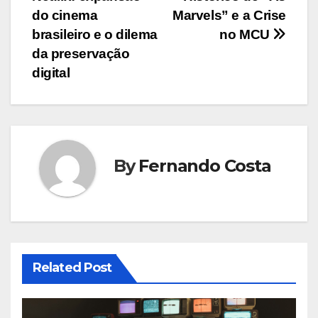
de
do cinema
Marvels” e a Crise
artigos
brasileiro e o dilema
no MCU
da preservação
digital
By
Fernando Costa
Related Post