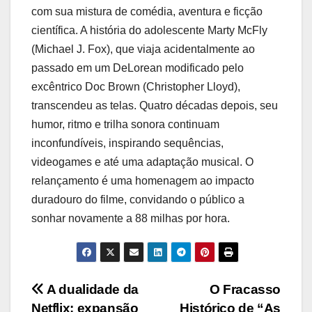
com sua mistura de comédia, aventura e ficção
científica. A história do adolescente Marty McFly
(Michael J. Fox), que viaja acidentalmente ao
passado em um DeLorean modificado pelo
excêntrico Doc Brown (Christopher Lloyd),
transcendeu as telas. Quatro décadas depois, seu
humor, ritmo e trilha sonora continuam
inconfundíveis, inspirando sequências,
videogames e até uma adaptação musical. O
relançamento é uma homenagem ao impacto
duradouro do filme, convidando o público a
sonhar novamente a 88 milhas por hora.
Navegação
A dualidade da
O Fracasso
Netflix: expansão
Histórico de “As