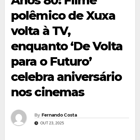
Anos 80: Filme
polêmico de Xuxa
volta à TV,
enquanto ‘De Volta
para o Futuro’
celebra aniversário
nos cinemas
By
Fernando Costa
OUT 23, 2025