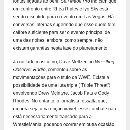
fontes ligadas ao perfil
Self Made Pro
indicam que
um confronto entre Rhea Ripley e Iyo Sky está
sendo discutido para o evento em Las Vegas. Há
conversas internas sugerindo que esse duelo tem
calibre suficiente para ser o evento principal de
uma das noites, embora, como sempre, não
existam garantias nesta fase do planejamento.
Já no lado masculino, Dave Meltzer, no
Wrestling
Observer Radio
, comentou sobre as
movimentações para o título da WWE. Existe a
possibilidade de uma luta tripla (“Triple Threat”)
envolvendo Drew McIntyre, Jacob Fatu e Cody
Rhodes. No entanto, o jornalista ressalta que,
embora seja uma opção viável, esse combate não
está necessariamente trancado para a
WrestleMania, podendo ocorrer em outra ocasião.