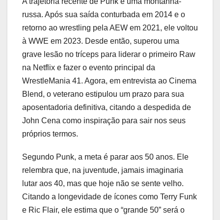
A trajetória recente de Punk é uma montanha-
russa. Após sua saída conturbada em 2014 e o
retorno ao wrestling pela AEW em 2021, ele voltou
à WWE em 2023. Desde então, superou uma
grave lesão no tríceps para liderar o primeiro Raw
na Netflix e fazer o evento principal da
WrestleMania 41. Agora, em entrevista ao Cinema
Blend, o veterano estipulou um prazo para sua
aposentadoria definitiva, citando a despedida de
John Cena como inspiração para sair nos seus
próprios termos.
Segundo Punk, a meta é parar aos 50 anos. Ele
relembra que, na juventude, jamais imaginaria
lutar aos 40, mas que hoje não se sente velho.
Citando a longevidade de ícones como Terry Funk
e Ric Flair, ele estima que o “grande 50” será o