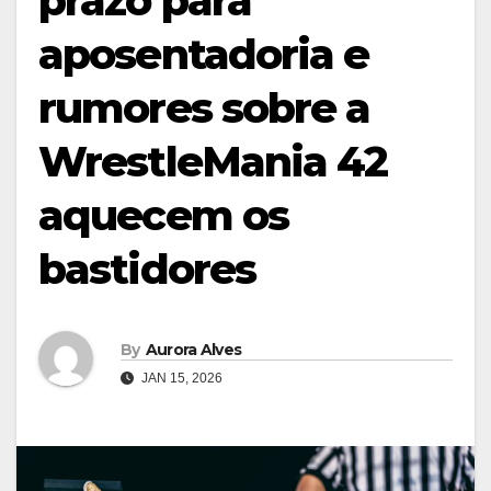
prazo para
aposentadoria e
rumores sobre a
WrestleMania 42
aquecem os
bastidores
By
Aurora Alves
JAN 15, 2026