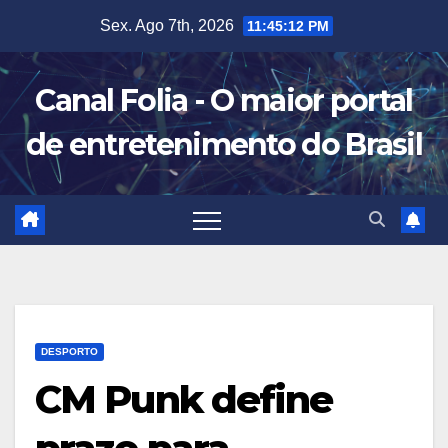
Skip
Sex. Ago 7th, 2026
11:45:13 PM
to
content
Canal Folia - O maior portal
de entretenimento do Brasil
DESPORTO
CM Punk define