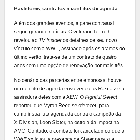
Bastidores, contratos e conflitos de agenda
Além dos grandes eventos, a parte contratual
segue gerando notícias. O veterano R-Truth
revelou ao
TV Insider
os detalhes de seu novo
vínculo com a WWE, assinado após os dramas do
último verão: trata-se de um contrato de quatro
anos com uma opção de renovação por mais três.
No cenário das parcerias entre empresas, houve
um conflito de agenda envolvendo os Rascalz e a
assinatura deles com a AEW. O
Fightful Select
reportou que Myron Reed se ofereceu para
cumprir sua luta agendada contra o campeão da
X-Division, Leon Slater, na estreia da Impact na
AMC. Contudo, o combate foi cancelado porque a
WWE solicitou a presença de Slater para sua